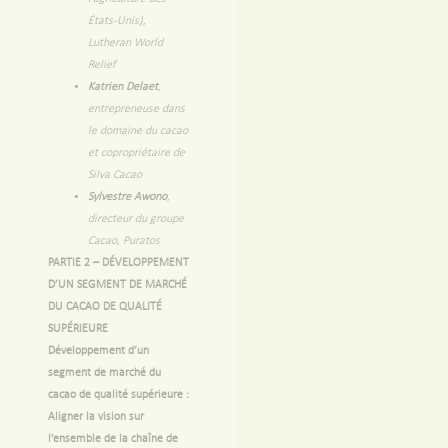
États-Unis),
Lutheran World
Relief
Katrien Delaet
,
entrepreneuse dans
le domaine du cacao
et copropriétaire de
Silva Cacao
Sylvestre Awono
,
directeur du groupe
Cacao, Puratos
PARTIE 2
–
DÉVELOPPEMENT
D’UN SEGMENT DE MARCHÉ
DU CACAO DE QUALITÉ
SUPÉRIEURE
Développement d’un
segment de marché du
cacao de qualité supérieure :
Aligner la vision sur
l’ensemble de la chaîne de