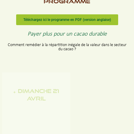
Programme
Téléchargez ici le programme en PDF (version anglaise)
Payer plus pour un cacao durable
Comment remédier à la répartition inégale de la valeur dans le secteur
du cacao ?
Dimanche 21
avril