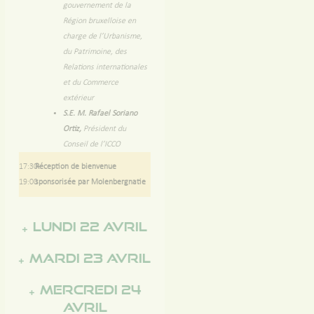
gouvernement de la
Région bruxelloise en
charge de l’Urbanisme,
du Patrimoine, des
Relations internationales
et du Commerce
extérieur
S.E. M. Rafael Soriano
Ortiz,
Président du
Conseil de l’ICCO
17:30-
Réception de bienvenue
19:00
sponsorisée par Molenbergnatie
Lundi 22 avril
Mardi 23 avril
Mercredi 24
avril