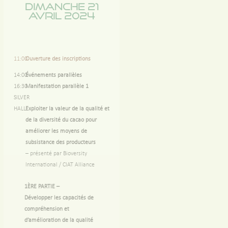
Dimanche 21
avril 2024
11:00
Ouverture des inscriptions
14:00-
Événements parallèles
16:30
Manifestation parallèle 1
SILVER
HALL
Exploiter la valeur de la qualité et
de la diversité du cacao pour
améliorer les moyens de
subsistance des producteurs
–
présenté par Bioversity
International / CIAT Alliance
1ÈRE PARTIE
–
Développer les capacités de
compréhension et
d’amélioration de la qualité