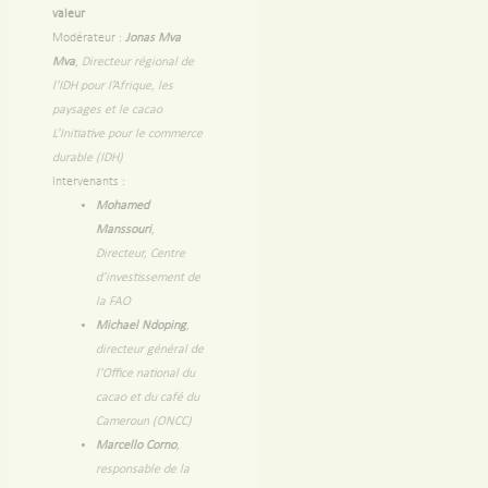
valeur
Modérateur :
Jonas Mva
Mva
, Directeur régional de
l’IDH pour l’Afrique, les
paysages et le cacao
L’Initiative pour le commerce
durable (IDH)
Intervenants :
Mohamed
Manssouri
,
Directeur, Centre
d’investissement de
la FAO
Michael Ndoping
,
directeur général de
l’Office national du
cacao et du café du
Cameroun (ONCC)
Marcello Corno
,
responsable de la