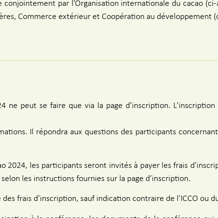
 conjointement par l’Organisation internationale du cacao (c
ngères, Commerce extérieur et Coopération au développement (
 ne peut se faire que via la page d’inscription. L’inscription
rmations. Il répondra aux questions des participants concernan
2024, les participants seront invités à payer les frais d’inscript
 selon les instructions fournies sur la page d’inscription.
des frais d’inscription, sauf indication contraire de l’ICCO ou d