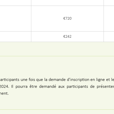
€720
€242
articipants une fois que la demande d’inscription en ligne et 
2024. Il pourra être demandé aux participants de présente
ment.