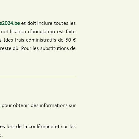
ls2024.be
et doit inclure toutes les
tification d’annulation est faite
 (des frais administratifs de 50 €
reste dû. Pour les substitutions de
e
pour obtenir des informations sur
s lors de la conférence et sur les
e.