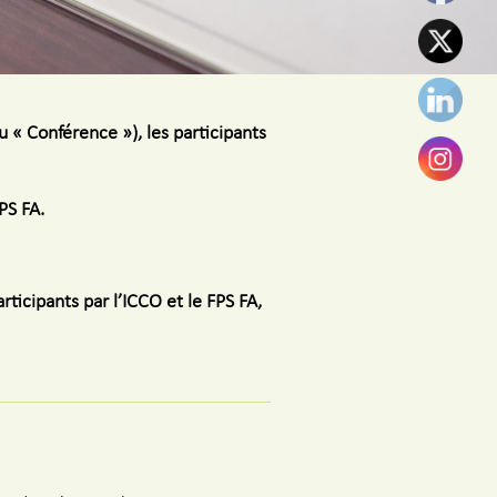
« Conférence »), les participants
PS FA.
ticipants par l’ICCO et le FPS FA,