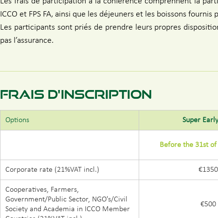
Les frais de participation à la conférence comprennent la part
ICCO et FPS FA, ainsi que les déjeuners et les boissons fournis 
Les participants sont priés de prendre leurs propres dispositi
pas l’assurance.
FRAIS D'INSCRIPTION
Options
Super Early
Before the 31st o
Corporate rate (21%VAT incl.)
€1350
Cooperatives, Farmers,
Government/Public Sector, NGO's/Civil
€500
Society and Academia in ICCO Member