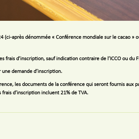
24 (ci-après dénommée « Conférence mondiale sur le cacao » ou 
 frais d’inscription, sauf indication contraire de l’ICCO ou du F
er une demande d’inscription.
rence, les documents de la conférence qui seront fournis aux par
 frais d’inscription incluent 21% de TVA.