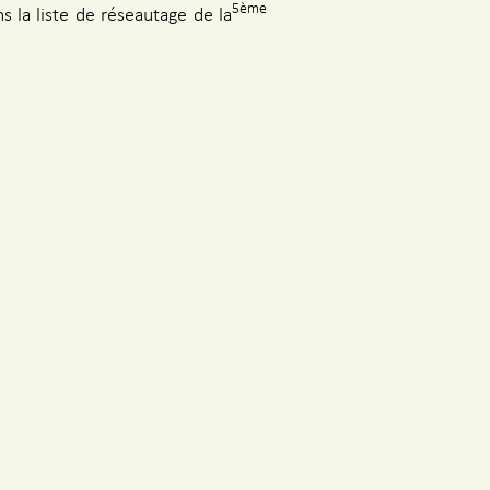
5ème
s la liste de réseautage de la