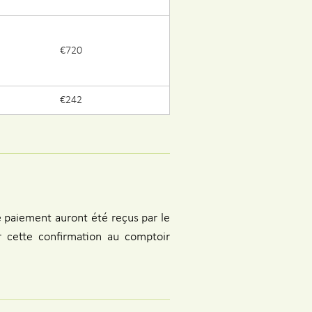
€720
€242
le paiement auront été reçus par le
r cette confirmation au comptoir