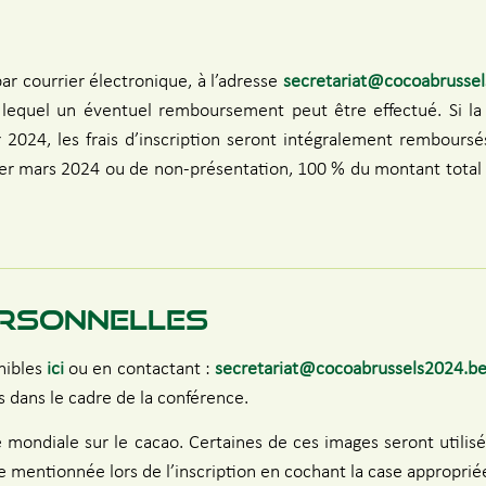
ar courrier électronique, à l’adresse
secretariat@cocoabrusse
equel un éventuel remboursement peut être effectué. Si la no
2024, les frais d’inscription seront intégralement remboursés
 1er mars 2024 ou de non-présentation, 100 % du montant total 
ERSONNELLES
onibles
ici
ou en contactant :
secretariat@cocoabrussels2024.b
s dans le cadre de la conférence.
mondiale sur le cacao. Certaines de ces images seront utilisée
e mentionnée lors de l’inscription en cochant la case approprié