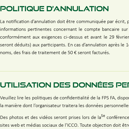
POLITIQUE D’ANNULATION
La notification d’annulation doit être communiquée par écrit, p
informations pertinentes concernant le compte bancaire sur l
conformément aux exigences ci-dessus et avant le 29 février 
seront déduits) aux participants. En cas d’annulation après le
noms, des frais de traitement de 50 € seront facturés.
UTILISATION DES DONNÉES P
Veuillez lire les politiques de confidentialité de la FPS FA, disp
la manière dont l’organisateur traitera les données personnelle
5e
Des photos et des vidéos seront prises lors de la
conférence 
sites web et médias sociaux de l’ICCO. Toute objection doit êtr