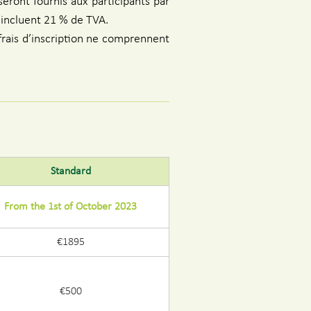
seront fournis aux participants par
a incluent 21 % de TVA.
frais d’inscription ne comprennent
Standard
From the 1st of October 2023
€1895
€500