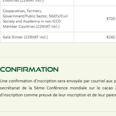
Countries (21%VAT incl.)
Cooperatives, Farmers,
Government/Public Sector, NGO's/Civil
€720
Society and Academia in non ICCO
Member Countries (21%VAT incl.)
Gala Dinner (21%VAT incl.)
€242
CONFIRMATION
Une confirmation d’inscription sera envoyée par courriel aux p
secrétariat de la 5ème Conférence mondiale sur le cacao 
d’inscription comme preuve de leur inscription et de leur paie