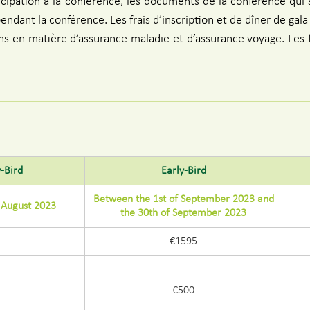
icipation à la conférence, les documents de la conférence qui 
pendant la conférence. Les frais d’inscription et de dîner de gal
ons en matière d’assurance maladie et d’assurance voyage. Les 
-Bird
Early-Bird
Between the 1st of September 2023 and
f August 2023
the 30th of September 2023
€1595
€500